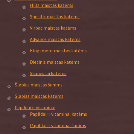
Hills maistas katėms
Specific maistas katėms
Virbac maistas katėms
Advance maistas katėms
Kingsmoor maistas katėms
Dietinis maistas katėms
Skanėstai katėms
Šlapias maistas šunims
Šlapias maistas katėms
Papildai ir vitaminai
Papildai ir vitaminai katėms
Papildai ir vitaminai šunims