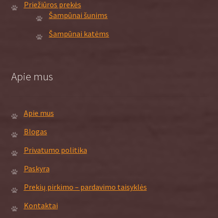
Priežiūros prekės
Šampūnai šunims
Šampūnai katėms
Apie mus
Apie mus
Blogas
Privatumo politika
Paskyra
Prekių pirkimo – pardavimo taisyklės
Kontaktai