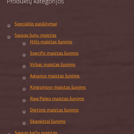
Produktų kategorijos
Specialūs pasiūlymai
Sausas šunų maistas
Hills maistas šunims
Specific maistas šunims
Virbac maistas šunims
Advance maistas šunims
Kingsmoor maistas šunims
Raw Paleo maistas šunims
Dietinis maistas šunims
Skanėstai šunims
Sausas kačių maistas