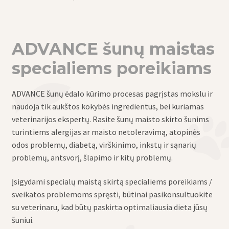
ADVANCE šunų maistas
specialiems poreikiams
ADVANCE šunų ėdalo kūrimo procesas pagrįstas mokslu ir
naudoja tik aukštos kokybės ingredientus, bei kuriamas
veterinarijos ekspertų. Rasite šunų maisto skirto šunims
turintiems alergijas ar maisto netoleravimą, atopinės
odos problemų, diabetą, virškinimo, inkstų ir sąnarių
problemų, antsvorį, šlapimo ir kitų problemų.
Įsigydami specialų maistą skirtą specialiems poreikiams /
sveikatos problemoms spręsti, būtinai pasikonsultuokite
su veterinaru, kad būtų paskirta optimaliausia dieta jūsų
šuniui.