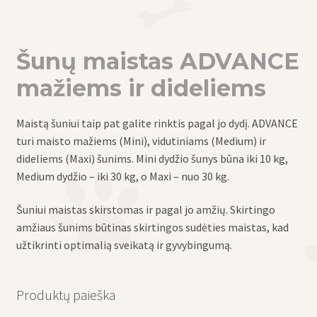
Šunų maistas ADVANCE
mažiems ir dideliems
Maistą šuniui taip pat galite rinktis pagal jo dydį. ADVANCE
turi maisto mažiems (Mini), vidutiniams (Medium) ir
dideliems (Maxi) šunims. Mini dydžio šunys būna iki 10 kg,
Medium dydžio – iki 30 kg, o Maxi – nuo 30 kg.
Šuniui maistas skirstomas ir pagal jo amžių. Skirtingo
amžiaus šunims būtinas skirtingos sudėties maistas, kad
užtikrinti optimalią sveikatą ir gyvybingumą.
Produktų paieška