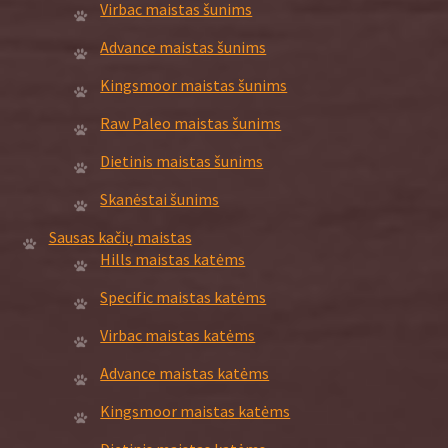
Virbac maistas šunims
Advance maistas šunims
Kingsmoor maistas šunims
Raw Paleo maistas šunims
Dietinis maistas šunims
Skanėstai šunims
Sausas kačių maistas
Hills maistas katėms
Specific maistas katėms
Virbac maistas katėms
Advance maistas katėms
Kingsmoor maistas katėms