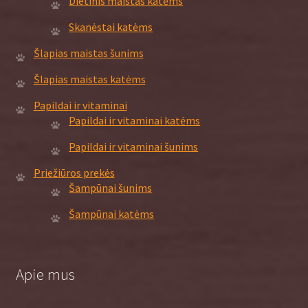
Dietinis maistas katėms
Skanėstai katėms
Šlapias maistas šunims
Šlapias maistas katėms
Papildai ir vitaminai
Papildai ir vitaminai katėms
Papildai ir vitaminai šunims
Priežiūros prekės
Šampūnai šunims
Šampūnai katėms
Apie mus