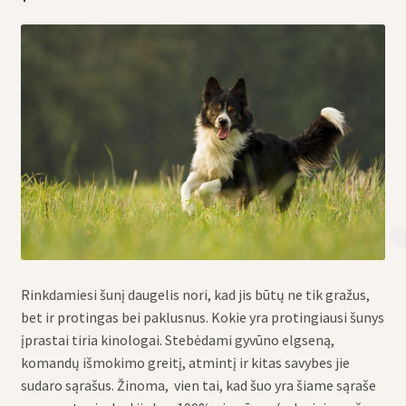
Rinkdamiesi šunį daugelis nori, kad jis būtų ne tik gražus,
bet ir protingas bei paklusnus. Kokie yra protingiausi šunys
įprastai tiria kinologai. Stebėdami gyvūno elgseną,
komandų išmokimo greitį, atmintį ir kitas savybes jie
sudaro sąrašus. Žinoma, vien tai, kad šuo yra šiame sąraše