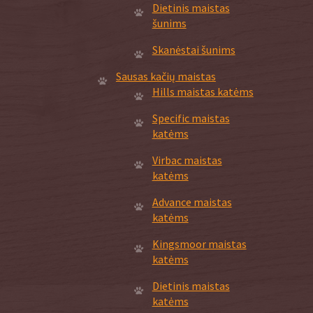
Dietinis maistas
šunims
Skanėstai šunims
Sausas kačių maistas
Hills maistas katėms
Specific maistas
katėms
Virbac maistas
katėms
Advance maistas
katėms
Kingsmoor maistas
katėms
Dietinis maistas
katėms