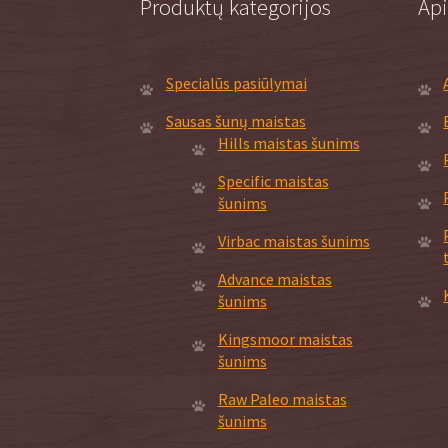
Produktų kategorijos
Ap
Specialūs pasiūlymai
Sausas šunų maistas
Hills maistas šunims
Specific maistas
šunims
Virbac maistas šunims
Advance maistas
šunims
Kingsmoor maistas
šunims
Raw Paleo maistas
šunims