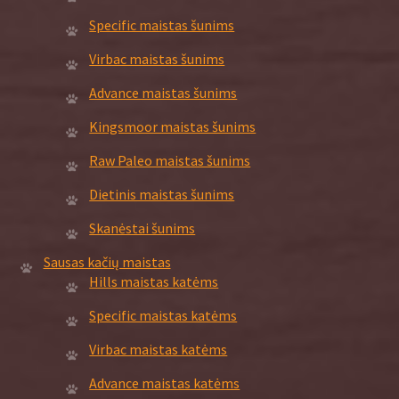
Specific maistas šunims
Virbac maistas šunims
Advance maistas šunims
Kingsmoor maistas šunims
Raw Paleo maistas šunims
Dietinis maistas šunims
Skanėstai šunims
Sausas kačių maistas
Hills maistas katėms
Specific maistas katėms
Virbac maistas katėms
Advance maistas katėms