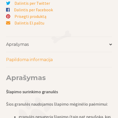
Dalintis per Twitter
Dalintis per Facebook
Prisegti produktą
Dalintis El.paštu
Aprašymas
Papildoma informacija
Aprašymas
Šlapimo surinkimo granulės
Šios granulės naudojamos šlapimo mėginėlio paėmimui:
granulės nesugeria šlapimo (taip pat nesušoka, kas