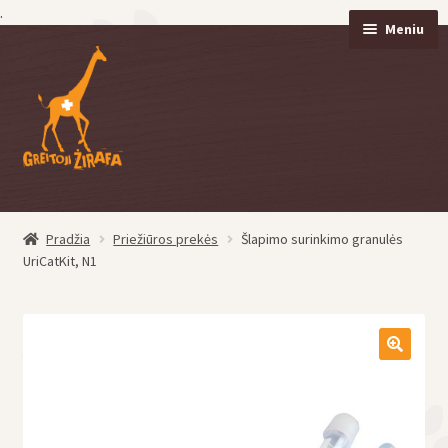
.
Meniu
Pereiti
Pereiti
prie
prie
meniu
turinio
Pradžia
Priežiūros prekės
Šlapimo surinkimo granulės
eisti
UriCatKit, N1
u
eisti
u