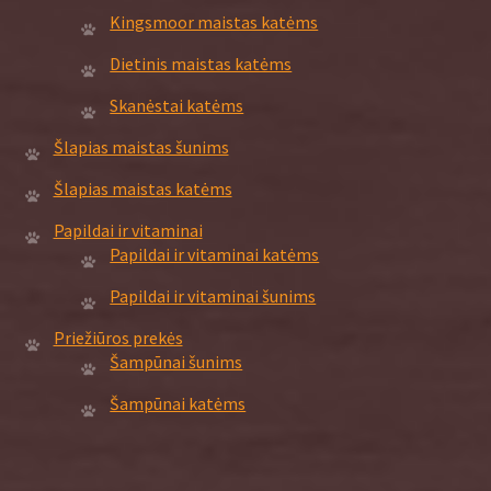
Kingsmoor maistas katėms
Dietinis maistas katėms
Skanėstai katėms
Šlapias maistas šunims
Šlapias maistas katėms
Papildai ir vitaminai
Papildai ir vitaminai katėms
Papildai ir vitaminai šunims
Priežiūros prekės
Šampūnai šunims
Šampūnai katėms