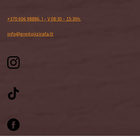
+370 606 98886, I – V 08:30 – 15:30h.
info@greitojizirafa.lt