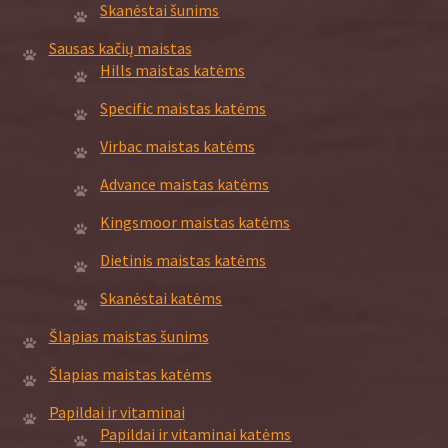
Skanėstai šunims
Sausas kačių maistas
Hills maistas katėms
Specific maistas katėms
Virbac maistas katėms
Advance maistas katėms
Kingsmoor maistas katėms
Dietinis maistas katėms
Skanėstai katėms
Šlapias maistas šunims
Šlapias maistas katėms
Papildai ir vitaminai
Papildai ir vitaminai katėms