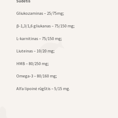
Sudėtis
Gliukozaminas – 25/75mg;
β-1,3/1,6 gliukanas – 75/150 mg;
L-karnitinas – 75/150 mg;
Liuteinas – 10/20 mg;
HMB – 80/250 mg;
Omega-3 – 80/160 mg;
Alfa lipoinė rūgštis – 5/15 mg.