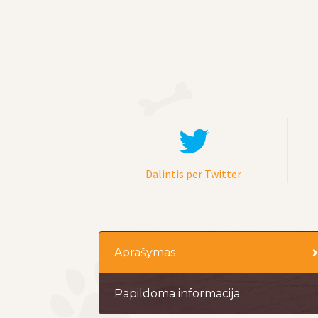
Dalintis per Twitter
Aprašymas
Papildoma informacija