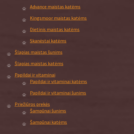
Advance maistas katėms
Kingsmoor maistas katėms
Dietinis maistas katėms
Skanėstai katėms
Šlapias maistas šunims
Šlapias maistas katėms
Papildai ir vitaminai
Papildai ir vitaminai katėms
Papildai ir vitaminai šunims
Priežiūros prekės
Šampūnai šunims
Šampūnai katėms