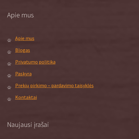
Apie mus
Apie mus
Blogas
Privatumo politika
Paskyra
Prekių pirkimo – pardavimo taisyklės
Kontaktai
Naujausi įrašai