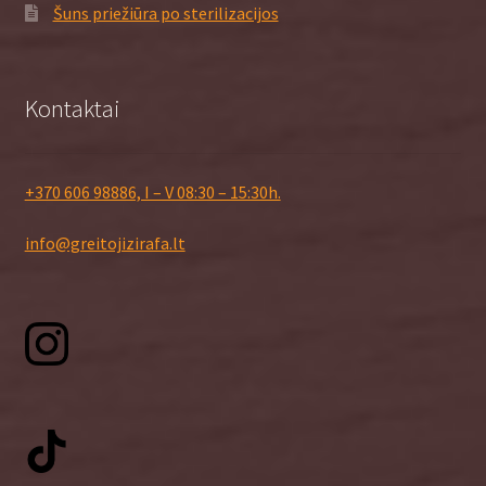
Šuns priežiūra po sterilizacijos
Kontaktai
+370 606 98886, I – V 08:30 – 15:30h.
info@greitojizirafa.lt