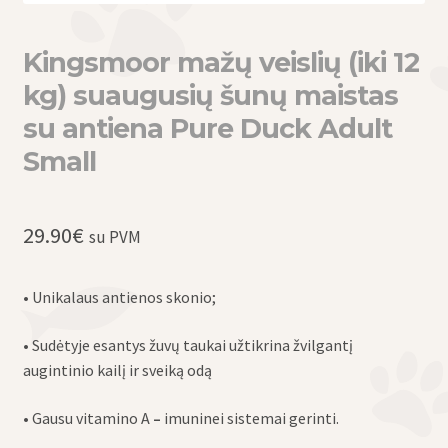
Kingsmoor mažų veislių (iki 12
kg) suaugusių šunų maistas
su antiena Pure Duck Adult
Small
29.90
€
su PVM
• Unikalaus antienos skonio;
• Sudėtyje esantys žuvų taukai užtikrina žvilgantį
augintinio kailį ir sveiką odą
• Gausu vitamino A
–
imuninei sistemai gerinti.