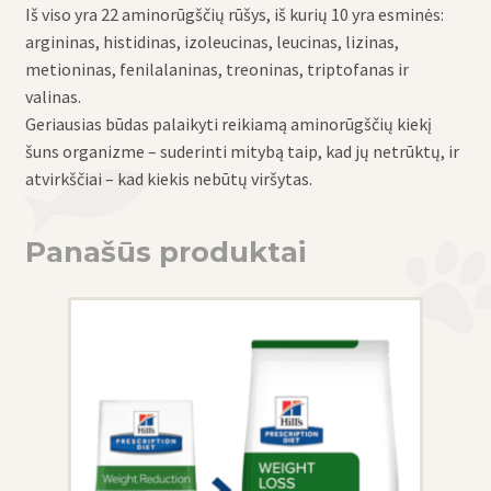
Iš viso yra 22 aminorūgščių rūšys, iš kurių 10 yra esminės:
argininas, histidinas, izoleucinas, leucinas, lizinas,
metioninas, fenilalaninas, treoninas, triptofanas ir
valinas.
Geriausias būdas palaikyti reikiamą aminorūgščių kiekį
šuns organizme – suderinti mitybą taip, kad jų netrūktų, ir
atvirkščiai – kad kiekis nebūtų viršytas.
Panašūs produktai