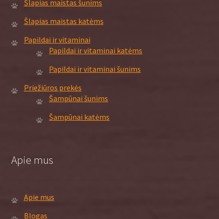
Šlapias maistas šunims
Šlapias maistas katėms
Papildai ir vitaminai
Papildai ir vitaminai katėms
Papildai ir vitaminai šunims
Priežiūros prekės
Šampūnai šunims
Šampūnai katėms
Apie mus
Apie mus
Blogas