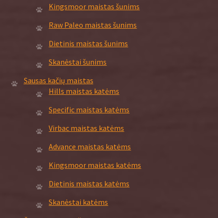
Kingsmoor maistas šunims
Raw Paleo maistas šunims
Dietinis maistas šunims
Skanėstai šunims
Sausas kačių maistas
Hills maistas katėms
Specific maistas katėms
Virbac maistas katėms
Advance maistas katėms
Kingsmoor maistas katėms
Dietinis maistas katėms
Skanėstai katėms