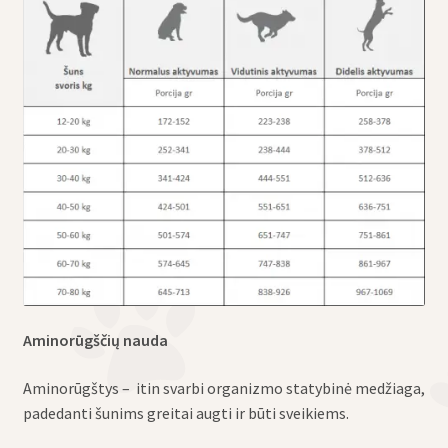
Aminorūgščių nauda
Aminorūgštys – itin svarbi organizmo statybinė medžiaga,
padedanti šunims greitai augti ir būti sveikiems.