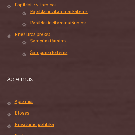
Papildai ir vitaminai
Papildai ir vitaminai katėms
Papildai ir vitaminai šunims
Priežiūros prekės
Šampūnai šunims
Šampūnai katėms
Apie mus
Apie mus
Blogas
Privatumo politika