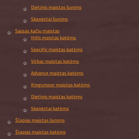
Dietinis maistas šunims
Skanėstai šunims
Sausas kačių maistas
Hills maistas katėms
Specific maistas katėms
Virbac maistas katėms
Advance maistas katėms
Kingsmoor maistas katėms
Dietinis maistas katėms
Skanėstai katėms
Šlapias maistas šunims
Šlapias maistas katėms