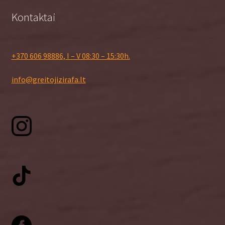
Kontaktai
+370 606 98886, I – V 08:30 – 15:30h.
info@greitojizirafa.lt