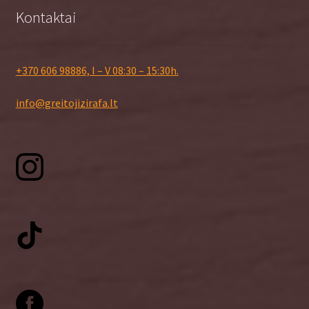
Kontaktai
+370 606 98886, I – V 08:30 – 15:30h.
info@greitojizirafa.lt