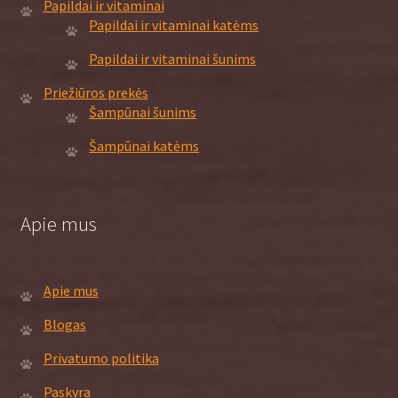
Papildai ir vitaminai
Papildai ir vitaminai katėms
Papildai ir vitaminai šunims
Priežiūros prekės
Šampūnai šunims
Šampūnai katėms
Apie mus
Apie mus
Blogas
Privatumo politika
Paskyra