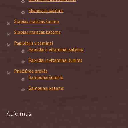
Skanėstai katėms
Šlapias maistas šunims
Šlapias maistas katėms
Papildai ir vitaminai
Papildai ir vitaminai katėms
Papildai ir vitaminai šunims
Priežiūros prekės
Šampūnai šunims
Šampūnai katėms
Apie mus