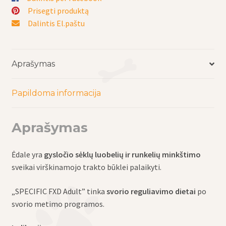
Prisegti produktą
Dalintis El.paštu
Aprašymas
Papildoma informacija
Aprašymas
Ėdale yra
gysločio sėklų luobelių ir runkelių minkštimo
sveikai virškinamojo trakto būklei palaikyti.
„SPECIFIC FXD Adult” tinka
svorio reguliavimo dietai
po
svorio metimo programos.