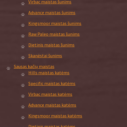
Virbac maistas šunims
Advance maistas šunims
Kingsmoor maistas šunims
Raw Paleo maistas šunims
Dietinis maistas šunims
Skanėstai šunims
Sausas kačių maistas
Hills maistas katėms
Specific maistas katėms
Virbac maistas katėms
Advance maistas katėms
Kingsmoor maistas katėms
Dietinis maistas katėms