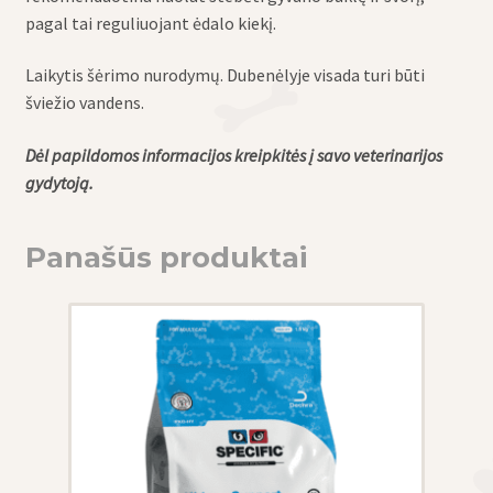
pagal tai reguliuojant ėdalo kiekį.
Laikytis šėrimo nurodymų. Dubenėlyje visada turi būti
šviežio vandens.
Dėl papildomos informacijos kreipkitės į savo veterinarijos
gydytoją.
Panašūs produktai