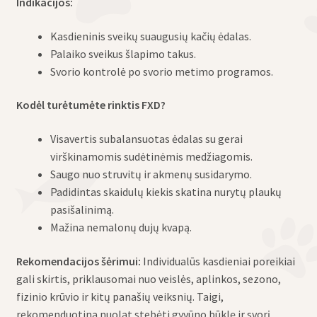
Indikacijos:
Kasdieninis sveikų suaugusių kačių ėdalas.
Palaiko sveikus šlapimo takus.
Svorio kontrolė po svorio metimo programos.
Kodėl turėtumėte rinktis FXD?
Visavertis subalansuotas ėdalas su gerai
virškinamomis sudėtinėmis medžiagomis.
Saugo nuo struvitų ir akmenų susidarymo.
Padidintas skaidulų kiekis skatina nurytų plaukų
pasišalinimą.
Mažina nemalonų dujų kvapą.
Rekomendacijos šėrimui:
Individualūs kasdieniai poreikiai
gali skirtis, priklausomai nuo veislės, aplinkos, sezono,
fizinio krūvio ir kitų panašių veiksnių. Taigi,
rekomenduotina nuolat stebėti gyvūno būklę ir svorį,