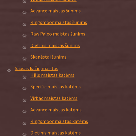
Advance maistas šunims
Kingsmoor maistas šunims
Raw Paleo maistas šunims
Dietinis maistas šunims
Skanėstai šunims
Sausas kačių maistas
Hills maistas katėms
Specific maistas katėms
Virbac maistas katėms
Advance maistas katėms
Kingsmoor maistas katėms
Dietinis maistas katėms