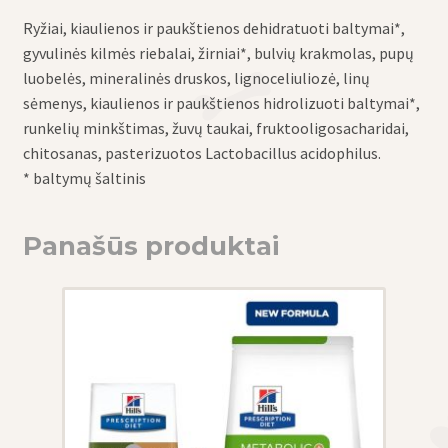
Ryžiai, kiaulienos ir paukštienos dehidratuoti baltymai*,
gyvulinės kilmės riebalai, žirniai*, bulvių krakmolas, pupų
luobelės, mineralinės druskos, lignoceliuliozė, linų
sėmenys, kiaulienos ir paukštienos hidrolizuoti baltymai*,
runkelių minkštimas, žuvų taukai, fruktooligosacharidai,
chitosanas, pasterizuotos Lactobacillus acidophilus.
* baltymų šaltinis
Panašūs produktai