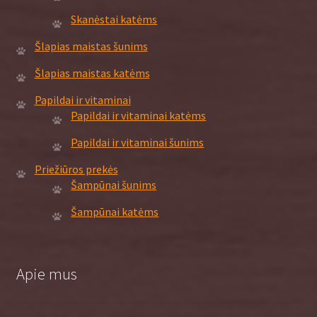
Skanėstai katėms
Šlapias maistas šunims
Šlapias maistas katėms
Papildai ir vitaminai
Papildai ir vitaminai katėms
Papildai ir vitaminai šunims
Priežiūros prekės
Šampūnai šunims
Šampūnai katėms
Apie mus