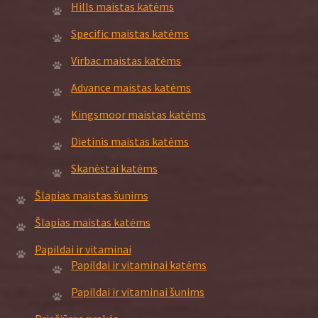
Hills maistas katėms
Specific maistas katėms
Virbac maistas katėms
Advance maistas katėms
Kingsmoor maistas katėms
Dietinis maistas katėms
Skanėstai katėms
Šlapias maistas šunims
Šlapias maistas katėms
Papildai ir vitaminai
Papildai ir vitaminai katėms
Papildai ir vitaminai šunims