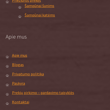
Priežiūros prekės
Šampūnai šunims
Šampūnai katėms
Apie mus
Apie mus
Blogas
Privatumo politika
Paskyra
Prekių pirkimo – pardavimo taisyklės
Kontaktai