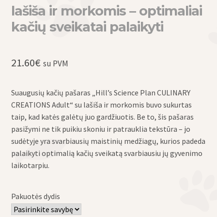
lašiša ir morkomis – optimaliai
kačių sveikatai palaikyti
21.60
€
su PVM
Suaugusių kačių pašaras „Hill’s Science Plan CULINARY
CREATIONS Adult“ su lašiša ir morkomis buvo sukurtas
taip, kad katės galėtų juo gardžiuotis. Be to, šis pašaras
pasižymi ne tik puikiu skoniu ir patrauklia tekstūra – jo
sudėtyje yra svarbiausių maistinių medžiagų, kurios padeda
palaikyti optimalią kačių sveikatą svarbiausiu jų gyvenimo
laikotarpiu.
Pakuotės dydis