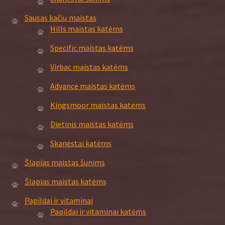
Sausas kačių maistas
Hills maistas katėms
Specific maistas katėms
Virbac maistas katėms
Advance maistas katėms
Kingsmoor maistas katėms
Dietinis maistas katėms
Skanėstai katėms
Šlapias maistas šunims
Šlapias maistas katėms
Papildai ir vitaminai
Papildai ir vitaminai katėms